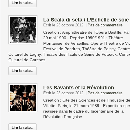
Lire la suite...
La Scala di seta / L’Echelle de soie
Écrit le 23 octobre 2012
|
Pas de commentaire
Création : Amphithéâtre de l’Opéra Bastille, Pari
29 mai 1990 - Reprise 1990/1991 : Théâtre
Montansier de Versailles, Opéra-Théâtre de Vi
Festival de Pondres, Théâtre de Poissy, Centr
Culturel de Lagny, Théâtre des Hauts de Seine de Puteaux, Centr
Culturel de Garches
Lire la suite...
Les Savants et la Révolution
Écrit le 23 octobre 2012
|
Pas de commentaire
Création : Cité des Sciences et de l’Industrie d
Villette, Paris, le 21 mars 1989 - Exposition-sp
réalisée dans le cadre du bicentenaire de la
Révolution Française
Lire la suite...