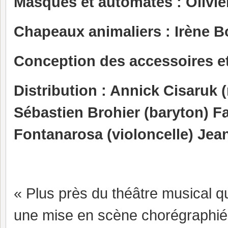
Masques et automates : Olivie
Chapeaux animaliers : Irène B
Conception des accessoires et 
Distribution : Annick Cisaruk 
Sébastien Brohier (baryton) F
Fontanarosa (violoncelle) Jean
« Plus près du théâtre musical 
une mise en scène chorégraphiée