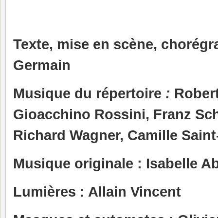
Texte, mise en scène, chorégr
Germain
Musique du répertoire
:
Rober
Gioacchino Rossini, Franz Sc
Richard Wagner, Camille Sain
Musique originale : Isabelle A
Lumières : Allain Vincent