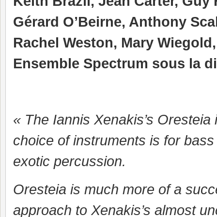
Keith Brazil, Jean Carter, Guy 
Gérard O’Beirne, Anthony Scal
Rachel Weston, Mary Wiegold,
Ensemble Spectrum sous la di
« The Iannis Xenakis’s Oresteia is
choice of instruments is for bas
exotic percussion.
Oresteia is much more of a succ
approach to Xenakis’s almost unc