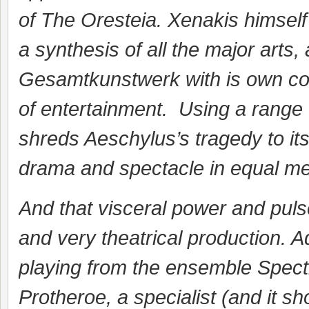
of The Oresteia. Xenakis himself
a synthesis of all the major arts,
Gesamtkunstwerk with is own con
of entertainment. Using a range 
shreds Aeschylus’s tragedy to its
drama and spectacle in equal m
And that visceral power and puls
and very theatrical production. A
playing from the ensemble Spectr
Protheroe, a specialist (and it 