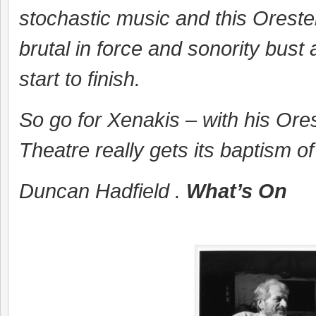
stochastic music and this Oreste
brutal in force and sonority bust 
start to finish.
So go for Xenakis – with his Ores
Theatre really gets its baptism of 
Duncan Hadfield .
What’s On