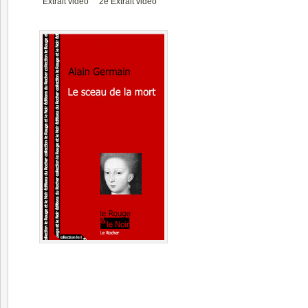
Extrait vidéo
2e Extrait vidéo