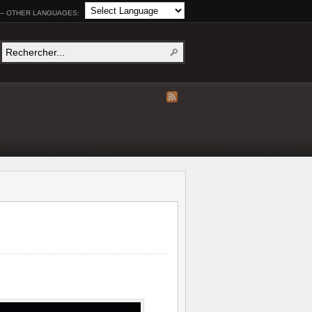
— OTHER LANGUAGES: