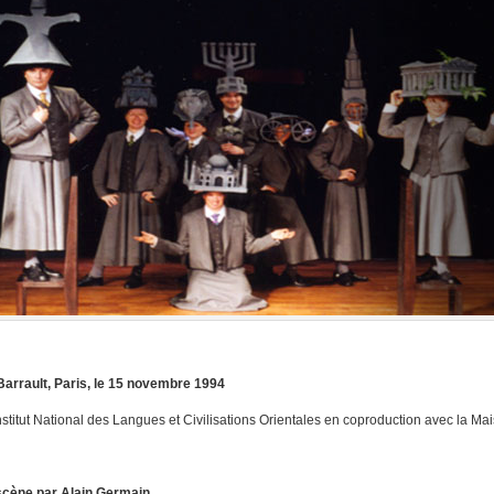
arrault, Paris, le 15 novembre 1994
Institut National des Langues et Civilisations Orientales en coproduction avec la 
scène par Alain Germain