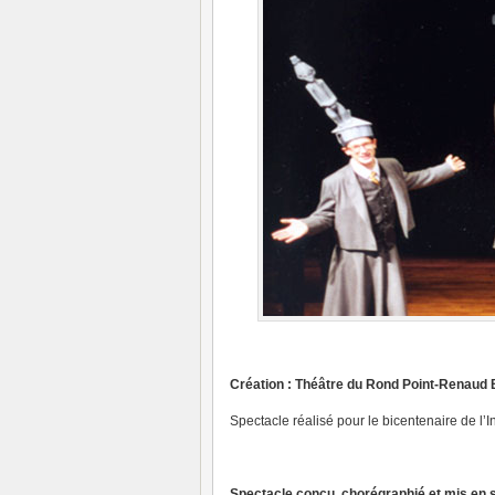
Création : Théâtre du Rond Point-Renaud B
Spectacle réalisé pour le bicentenaire de l’
Spectacle conçu, chorégraphié et mis en 