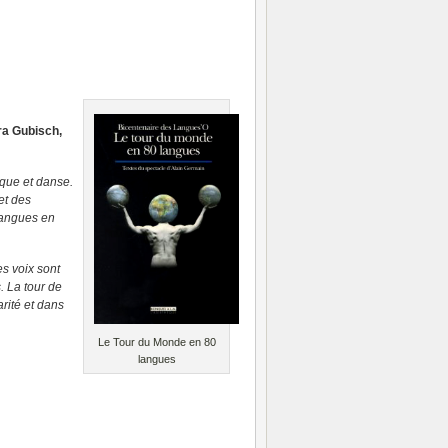
ra Gubisch,
ique et danse.
et des
langues en
s voix sont
. La tour de
rité et dans
Le Tour du Monde en 80
langues