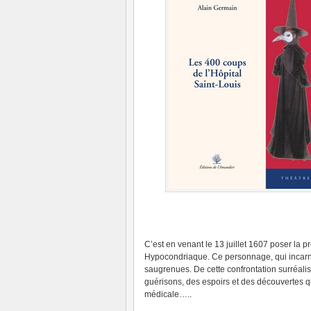
C’est en venant le 13 juillet 1607 poser la p
Hypocondriaque. Ce personnage, qui incarne 
saugrenues. De cette confrontation surréalis
guérisons, des espoirs et des découvertes qu
médicale…..