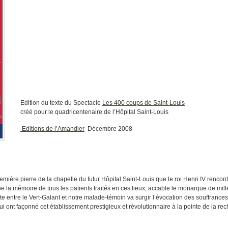
Edition du texte du Spectacle
Les 400 coups de Saint-Louis
créé pour le quadricentenaire de l’Hôpital Saint-Louis
Editions de l’Amandier
Décembre 2008
remière pierre de la chapelle du futur Hôpital Saint-Louis que le roi Henri IV renco
la mémoire de tous les patients traités en ces lieux, accable le monarque de mill
te entre le Vert-Galant et notre malade-témoin va surgir l’évocation des souffrances
i ont façonné cet établissement prestigieux et révolutionnaire à la pointe de la re