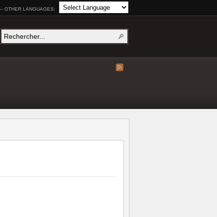
— OTHER LANGUAGES: