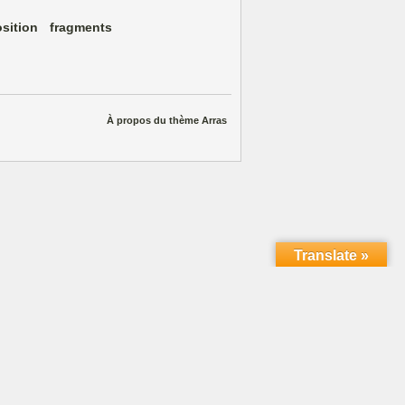
sition
fragments
À propos du thème Arras
Translate »