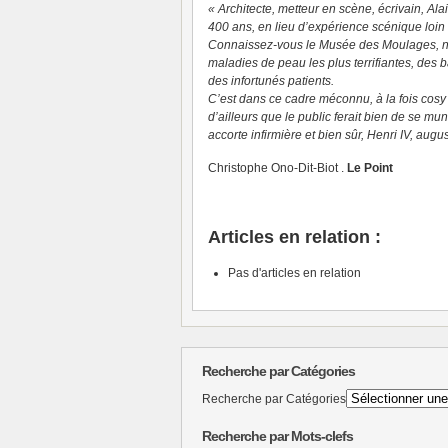
« Architecte, metteur en scène, écrivain, Ala
400 ans, en lieu d’expérience scénique loin 
Connaissez-vous le Musée des Moulages, niché
maladies de peau les plus terrifiantes, des 
des infortunés patients.
C’est dans ce cadre méconnu, à la fois cosy
d’ailleurs que le public ferait bien de se m
accorte infirmière et bien sûr, Henri IV, augu
Christophe Ono-Dit-Biot .
Le Point
Articles en relation :
Pas d'articles en relation
Recherche par Catégories
Recherche par Catégories
Recherche par Mots-clefs