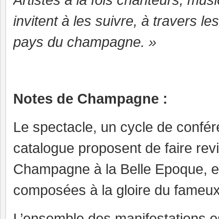
Artistes à la fois chanteurs, mus
invitent à les suivre, à travers l
pays du champagne. »
Notes de Champagne :
Le spectacle, un cycle de confére
catalogue proposent de faire reviv
Champagne à la Belle Epoque, e
composées à la gloire du fameux
L’ensemble des manifestations es