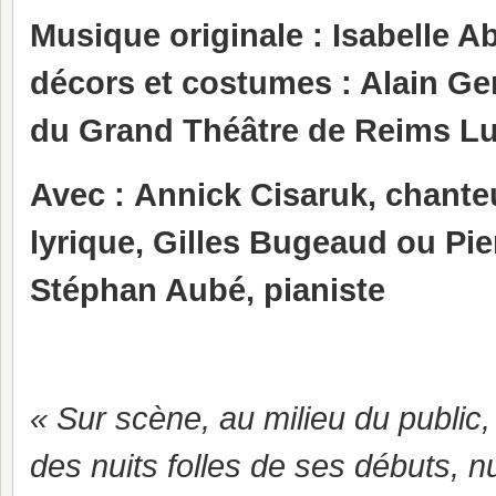
Musique originale : Isabelle A
décors et costumes : Alain G
du Grand Théâtre de Reims
Lu
Avec :
Annick Cisaruk, chante
lyrique,
Gilles Bugeaud ou Pier
Stéphan Aubé, pianiste
« Sur scène, au milieu du publi
des nuits folles de ses débuts, n