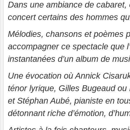
Dans une ambiance de cabaret, el
concert certains des hommes qui 
Mélodies, chansons et poèmes pé
accompagner ce spectacle que l
instantanées d’un album de music
Une évocation où Annick Cisaruk
ténor lyrique, Gilles Bugeaud ou 
et Stéphan Aubé, pianiste en to
détonnant riche d’émotion, d’hu