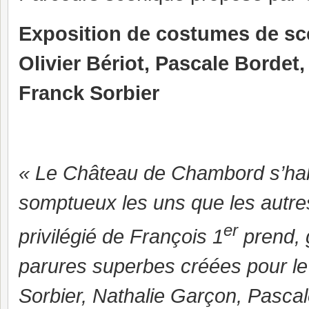
Exposition de costumes de scè
Olivier Bériot, Pascale Bordet
Franck Sorbier
« Le Château de Chambord s’hab
somptueux les uns que les autres
er
privilégié de François 1
prend, 
parures superbes créées pour le 
Sorbier, Nathalie Garçon, Pascale