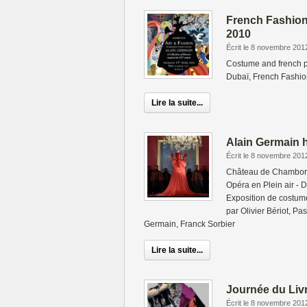
French Fashion
2010
Écrit le 8 novembre 201
Costume and french pa
Dubaï, French Fashio
Lire la suite...
Alain Germain 
Écrit le 8 novembre 201
Château de Chambord,
Opéra en Plein air -
Exposition de costum
par Olivier Bériot, Pa
Germain, Franck Sorbier
Lire la suite...
Journée du Livr
Écrit le 8 novembre 201