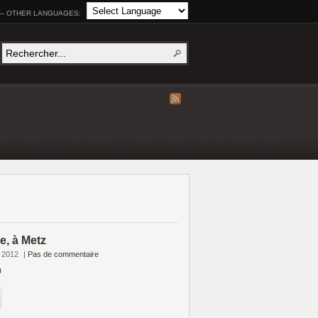
— OTHER LANGUAGES:
e, à Metz
e 2012
|
Pas de commentaire
0