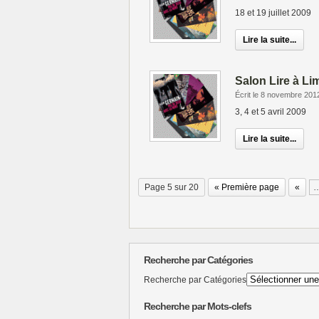
18 et 19 juillet 2009
Lire la suite...
Salon Lire à L
Écrit le 8 novembre 201
3, 4 et 5 avril 2009
Lire la suite...
Page 5 sur 20
« Première page
«
Recherche par Catégories
Recherche par Catégories
Recherche par Mots-clefs