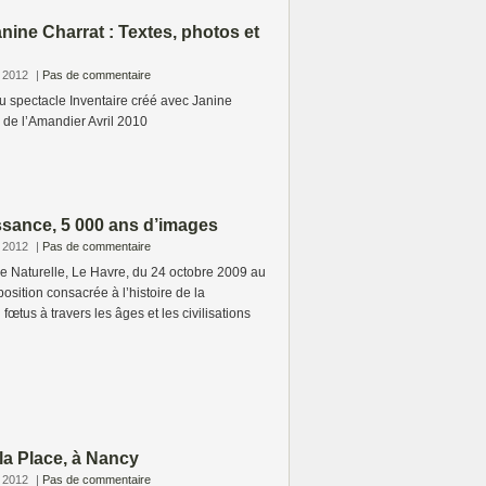
anine Charrat : Textes, photos et
e 2012
|
Pas de commentaire
du spectacle Inventaire créé avec Janine
s de l’Amandier Avril 2010
ssance, 5 000 ans d’images
e 2012
|
Pas de commentaire
e Naturelle, Le Havre, du 24 octobre 2009 au
osition consacrée à l’histoire de la
fœtus à travers les âges et les civilisations
 la Place, à Nancy
e 2012
|
Pas de commentaire