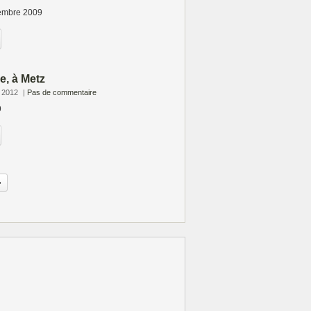
tembre 2009
e, à Metz
e 2012
|
Pas de commentaire
9
»