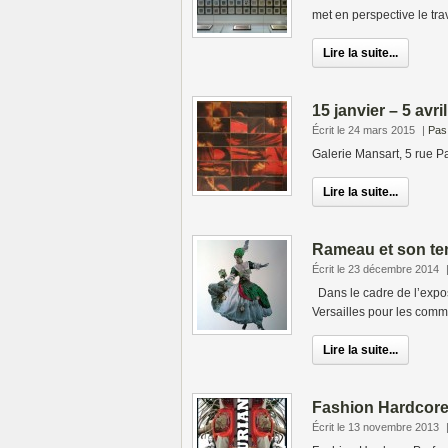
met en perspective le tra
Lire la suite...
15 janvier – 5 avr
Écrit le 24 mars 2015
|
Pas
Galerie Mansart, 5 rue P
Lire la suite...
Rameau et son tem
Écrit le 23 décembre 2014
Dans le cadre de l’expos
Versailles pour les com
Lire la suite...
Fashion Hardcor
Écrit le 13 novembre 2013