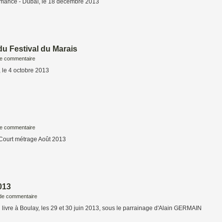
mance - Dubaï, le 18 décembre 2013
du Festival du Marais
e commentaire
, le 4 octobre 2013
e commentaire
n Court métrage Août 2013
013
de commentaire
 livre à Boulay, les 29 et 30 juin 2013, sous le parrainage d'Alain GERMAIN