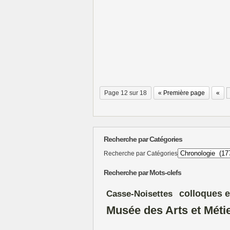
Page 12 sur 18
« Première page
«
Recherche par Catégories
Recherche par Catégories
Recherche par Mots-clefs
colloques e
Casse-Noisettes
Musée des Arts et Méti