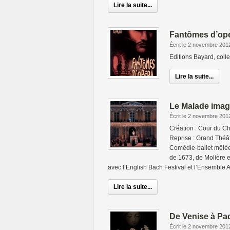
Lire la suite...
Fantômes d’op
Écrit le 2 novembre 201
Editions Bayard, coll
Lire la suite...
Le Malade imag
Écrit le 2 novembre 201
Création : Cour du Ch
Reprise : Grand Théât
Comédie-ballet mêlée
de 1673, de Molière e
avec l’English Bach Festival et l’Ensemble
Lire la suite...
De Venise à P
Écrit le 2 novembre 201