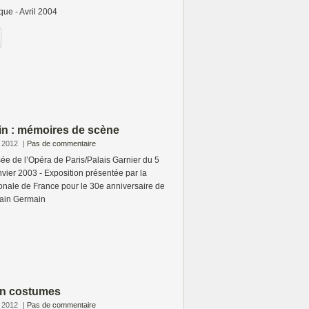
que - Avril 2004
in : mémoires de scène
e 2012
|
Pas de commentaire
ée de l’Opéra de Paris/Palais Garnier du 5
nvier 2003 - Exposition présentée par la
onale de France pour le 30e anniversaire de
ain Germain
en costumes
e 2012
|
Pas de commentaire