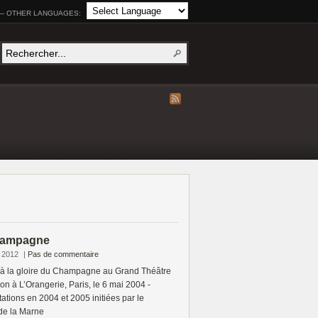
— OTHER LANGUAGES:
hampagne
e 2012
|
Pas de commentaire
 à la gloire du Champagne au Grand Théâtre
on à L’Orangerie, Paris, le 6 mai 2004 -
ations en 2004 et 2005 initiées par le
de la Marne