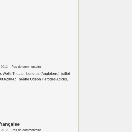
e 2012
|
Pas de commentaire
s Wells Theater, Londres (Angleterre), juillet
003/2004 : Théâtre Odeon Herodes Atticus,
 française
e 2012
|
Pas de commentaire